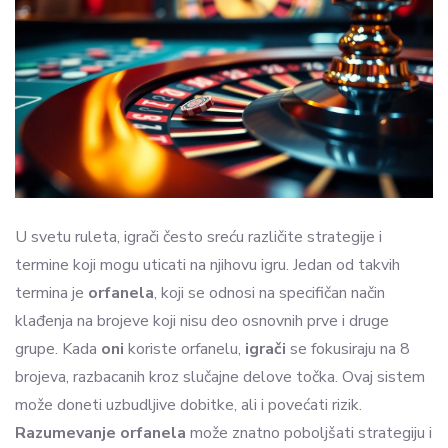
U svetu ruleta, igrači često sreću različite strategije i
termine koji mogu uticati na njihovu igru. Jedan od takvih
termina je
orfanela
, koji se odnosi na specifičan način
klađenja na brojeve koji nisu deo osnovnih prve i druge
grupe. Kada
oni
koriste orfanelu,
igrači
se fokusiraju na 8
brojeva, razbacanih kroz slučajne delove točka. Ovaj sistem
može doneti uzbudljive dobitke, ali i povećati rizik.
Razumevanje orfanela
može znatno poboljšati strategiju i