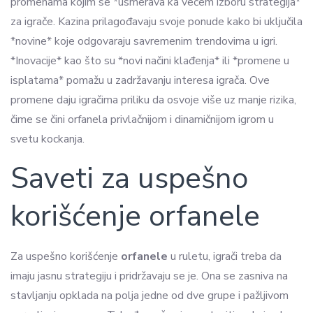
promenama kojim se *usmerava ka većem izboru strategija*
za igrače. Kazina prilagođavaju svoje ponude kako bi uključila
*novine* koje odgovaraju savremenim trendovima u igri.
*Inovacije* kao što su *novi načini klađenja* ili *promene u
isplatama* pomažu u zadržavanju interesa igrača. Ove
promene daju igračima priliku da osvoje više uz manje rizika,
čime se čini orfanela privlačnijom i dinamičnijom igrom u
svetu kockanja.
Saveti za uspešno
korišćenje orfanele
Za uspešno korišćenje
orfanele
u ruletu, igrači treba da
imaju jasnu strategiju i pridržavaju se je. Ona se zasniva na
stavljanju opklada na polja jedne od dve grupe i pažljivom