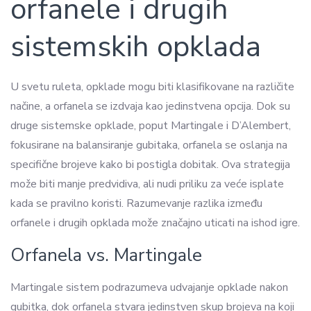
orfanele i drugih
sistemskih opklada
U svetu ruleta, opklade mogu biti klasifikovane na različite
načine, a orfanela se izdvaja kao jedinstvena opcija. Dok su
druge sistemske opklade, poput Martingale i D’Alembert,
fokusirane na balansiranje gubitaka, orfanela se oslanja na
specifične brojeve kako bi postigla dobitak. Ova strategija
može biti manje predvidiva, ali nudi priliku za veće isplate
kada se pravilno koristi. Razumevanje razlika između
orfanele i drugih opklada može značajno uticati na ishod igre.
Orfanela vs. Martingale
Martingale sistem podrazumeva udvajanje opklade nakon
gubitka, dok orfanela stvara jedinstven skup brojeva na koji