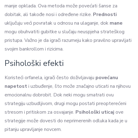
manje opklada. Ova metoda može povećati šanse za
dobitak, ali takođe nosi i određene rizike.
Prednosti
uključuju veći povratak u odnosu na ulaganje, dok
mane
mogu obuhvatiti gubitke u slučaju neuspjeha strateškog
pristupa. Važno je da igrači razumeju kako pravilno upravljati
svojim bankrollom i rizicima.
Psihološki efekti
Koristeći orfanela, igrači često doživljavaju
povećanu
napetost
i uzbuđenje, što može značajno uticati na njihovu
emocionalnu dobrobit. Dok neki mogu smatrati ovu
strategiju uzbudljivom, drugi mogu postati preopterećeni
stresom i pritiskom za osvajanje.
Psihološki uticaj
ove
strategije može dovesti do neprimerenih odluka kada je u
pitanju upravljanje novcem.