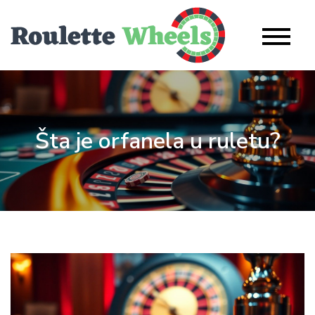
Skip
to
Roulette
content
Wheel
Šta je orfanela u ruletu?