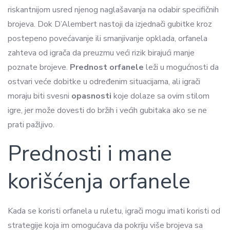
riskantnijom usred njenog naglašavanja na odabir specifičnih
brojeva. Dok D’Alembert nastoji da izjednači gubitke kroz
postepeno povećavanje ili smanjivanje opklada, orfanela
zahteva od igrača da preuzmu veći rizik birajući manje
poznate brojeve.
Prednost orfanele
leži u mogućnosti da
ostvari veće dobitke u određenim situacijama, ali igrači
moraju biti svesni
opasnosti
koje dolaze sa ovim stilom
igre, jer može dovesti do bržih i većih gubitaka ako se ne
prati pažljivo.
Prednosti i mane
korišćenja orfanele
Kada se koristi orfanela u ruletu, igrači mogu imati koristi od
strategije koja im omogućava da pokriju više brojeva sa