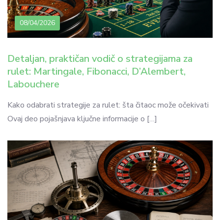
08/04/2026
Detaljan, praktičan vodič o strategijama za
rulet: Martingale, Fibonacci, D’Alembert,
Labouchere
Kako odabrati strategije za rulet: šta čitaoc može očekivati
Ovaj deo pojašnjava ključne informacije o […]