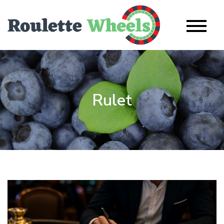
Skip
to
Roulette
content
Wheel
Rulet