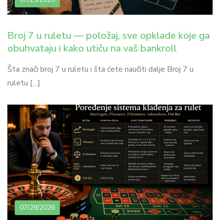
Broj 7 u ruletu — položaj, sve opklade koje ga
obuhvataju i kako utiču na vaš bankroll
Šta znači broj 7 u ruletu i šta ćete naučiti dalje Broj 7 u
ruletu […]
07/28/2026