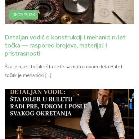
08/03/2026
Detaljan vodič o konstrukciji i mehanici rulet
točka — raspored brojeva, materijali i
pristrasnosti
Šta je rulet točak i šta ćete saznati u ovom delu Rulet
točak je mehanički […]