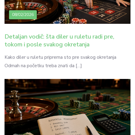
08/02/2026
Detaljan vodič: šta diler u ruletu radi pre,
tokom i posle svakog okretanja
Kako diler u ruletu priprema sto pre svakog okretanja
Odmah na početku treba znati da […]