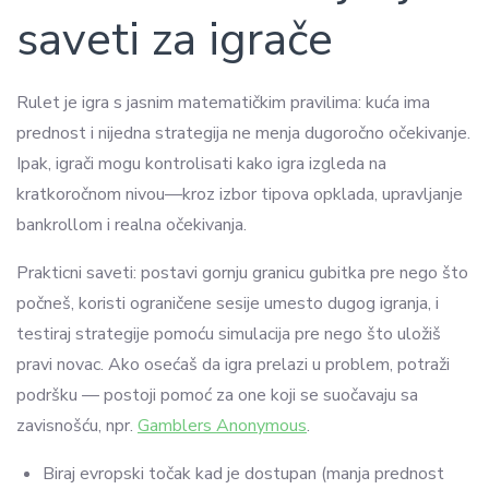
saveti za igrače
Rulet je igra s jasnim matematičkim pravilima: kuća ima
prednost i nijedna strategija ne menja dugoročno očekivanje.
Ipak, igrači mogu kontrolisati kako igra izgleda na
kratkoročnom nivou—kroz izbor tipova opklada, upravljanje
bankrollom i realna očekivanja.
Prakticni saveti: postavi gornju granicu gubitka pre nego što
počneš, koristi ograničene sesije umesto dugog igranja, i
testiraj strategije pomoću simulacija pre nego što uložiš
pravi novac. Ako osećaš da igra prelazi u problem, potraži
podršku — postoji pomoć za one koji se suočavaju sa
zavisnošću, npr.
Gamblers Anonymous
.
Biraj evropski točak kad je dostupan (manja prednost