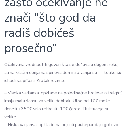
zašto očekivanje ne
znači “što god da
radiš dobićeš
prosečno”
Očekivana vrednost ti govori šta se dešava u dugom roku,
ali na kraćim serijama spinova dominira varijansa — koliko su
ishodi raspršeni. Kratak rezime:
– Visoka varijansa: opklade na pojedinačne brojeve (straight)
imaju malu šansu za veliki dobitak. Ulog od 10€ može
doneti +350€ vrlo retko ili -10€ često. Fluktuacije su
velike.
– Niska varijansa: opklade na boju ili par/nepar daju gotovo