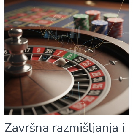
Završna razmišljanja i