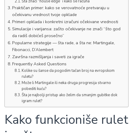
Šta znači “house edge” i kako se računa
Praktičan primer: kako se verovatnoće pretvaraju u
očekivanu vrednost tvoje opklade
Primeri opklada i konkretni izračuni očekivane vrednosti
Simulacije i varijansa: zašto očekivanje ne znači “što god
da radiš dobićeš prosečno”
Popularne strategije — šta rade, a šta ne: Martingale,
Fibonacci, D’Alembert
Završna razmišljanja i saveti za igrače
Frequently Asked Questions
Kolike su šanse da pogodim tačan broj na evropskom
ruletu?
Može li Martingale ili neka druga progresija stvarno
pobediti kuću?
Šta je najbolji pristup ako želim da smanjim gubitke dok
igram rulet?
Kako funkcioniše rulet