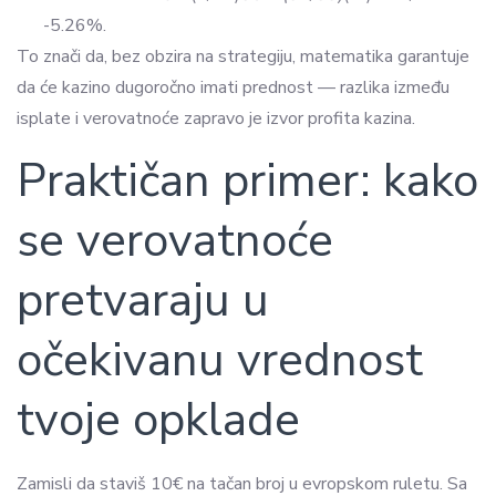
-5.26%.
To znači da, bez obzira na strategiju, matematika garantuje
da će kazino dugoročno imati prednost — razlika između
isplate i verovatnoće zapravo je izvor profita kazina.
Praktičan primer: kako
se verovatnoće
pretvaraju u
očekivanu vrednost
tvoje opklade
Zamisli da staviš 10€ na tačan broj u evropskom ruletu. Sa