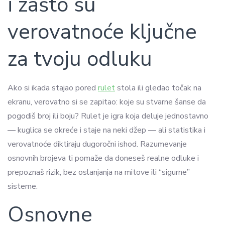
i zašto su
verovatnoće ključne
za tvoju odluku
Ako si ikada stajao pored
rulet
stola ili gledao točak na
ekranu, verovatno si se zapitao: koje su stvarne šanse da
pogodiš broj ili boju? Rulet je igra koja deluje jednostavno
— kuglica se okreće i staje na neki džep — ali statistika i
verovatnoće diktiraju dugoročni ishod. Razumevanje
osnovnih brojeva ti pomaže da doneseš realne odluke i
prepoznaš rizik, bez oslanjanja na mitove ili “sigurne”
sisteme.
Osnovne