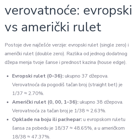
verovatnoće: evropski
vs američki rulet
Postoje dve najčešće verzije: evropski rulet (single zero) i
američki rulet (double zero). Razlika od jednog dodatnog
džepa menja tvoje šanse i prednost kazina (house edge).
Evropski rulet (0–36):
ukupno 37 džepova.
Verovatnoća da pogodiš tačan broj (straight bet) je
1/37 ≈ 2.70%.
Američki rulet (0, 00, 1–36):
ukupno 38 džepova.
Verovatnoća za tačan broj je 1/38 ≈ 2.63%.
Opklade na boju ili par/nepar:
u evropskom ruletu
šansa za pobedu je 18/37 ≈ 48.65%, a u američkom
18/38 ≈ 47.37%.