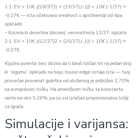
1:1. EV = 10€
((18/37)
1 + (19/37)
(-1)) = 10€
(-1/37) ≈
-0.27€ — ista očekivana vrednost u apstinenciji od tipa
opklade.
– Kolona ili desetina (dozen): verovatnoća 12/37, isplata
2:1. EV = 10€
((12/37)
2 + (25/37)
(-1)) = 10€
(-1/37) ≈
-0.27€.
Ključna poenta: bez obzira da li biraš rizičan hit na jedan broj
ili “sigurnu” opkladu na boju, house edge ostaje ista — tvoj
prosečan procenat gubitka od uloženog je približno 2.70%
na evropskom točku. Na američkom točku ta konstanta
raste na oko 5.26%, pa su svi izračuni proporcionalno lošiji
za igrača.
Simulacije i varijansa: