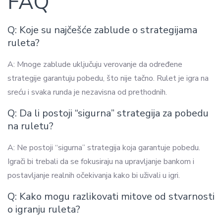
FAQ
Q: Koje su najčešće zablude o strategijama
ruleta?
A: Mnoge zablude uključuju verovanje da određene
strategije garantuju pobedu, što nije tačno. Rulet je igra na
sreću i svaka runda je nezavisna od prethodnih.
Q: Da li postoji “sigurna” strategija za pobedu
na ruletu?
A: Ne postoji “sigurna” strategija koja garantuje pobedu.
Igrači bi trebali da se fokusiraju na upravljanje bankom i
postavljanje realnih očekivanja kako bi uživali u igri.
Q: Kako mogu razlikovati mitove od stvarnosti
o igranju ruleta?