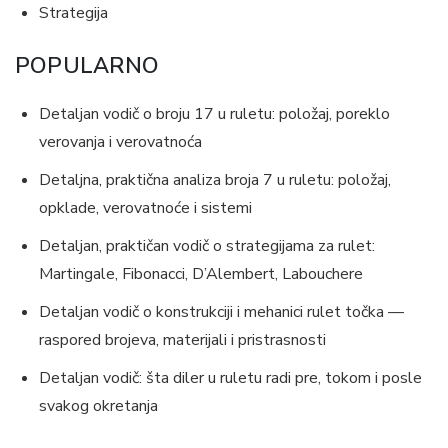
Strategija
POPULARNO
Detaljan vodič o broju 17 u ruletu: položaj, poreklo
verovanja i verovatnoća
Detaljna, praktična analiza broja 7 u ruletu: položaj,
opklade, verovatnoće i sistemi
Detaljan, praktičan vodič o strategijama za rulet:
Martingale, Fibonacci, D’Alembert, Labouchere
Detaljan vodič o konstrukciji i mehanici rulet točka —
raspored brojeva, materijali i pristrasnosti
Detaljan vodič: šta diler u ruletu radi pre, tokom i posle
svakog okretanja