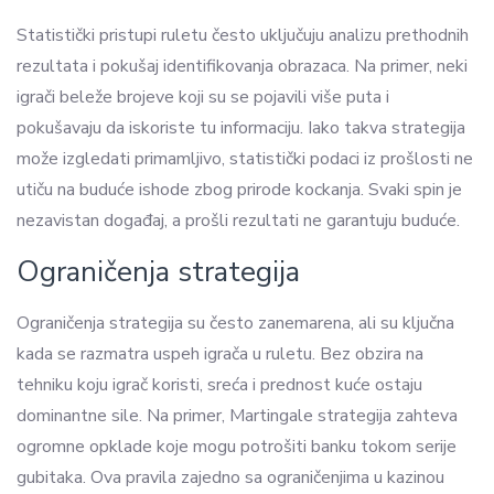
Statistički pristupi ruletu često uključuju analizu prethodnih
rezultata i pokušaj identifikovanja obrazaca. Na primer, neki
igrači beleže brojeve koji su se pojavili više puta i
pokušavaju da iskoriste tu informaciju. Iako takva strategija
može izgledati primamljivo, statistički podaci iz prošlosti ne
utiču na buduće ishode zbog prirode kockanja. Svaki spin je
nezavistan događaj, a prošli rezultati ne garantuju buduće.
Ograničenja strategija
Ograničenja strategija su često zanemarena, ali su ključna
kada se razmatra uspeh igrača u ruletu. Bez obzira na
tehniku koju igrač koristi, sreća i prednost kuće ostaju
dominantne sile. Na primer, Martingale strategija zahteva
ogromne opklade koje mogu potrošiti banku tokom serije
gubitaka. Ova pravila zajedno sa ograničenjima u kazinou