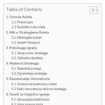
Table of Contents
Osnove Ruleta
Pravila igre
Različite vrste ruleta
Miti o Strategijama Ruleta
Martingale sistem
Sistem Fibonacci
Psihologija Igrača
Uticaj sreće i strategije
Zablude u klađenju
Realnost Strategija
Statistički pristupi
Ograničenja strategija
Razumevanje Verovatnoće
Osnove verovatnoće u ruletu
Kako verovatnoća utiče na strategije
Saveti za Uspješno Igranje
Upravljanje bankrollom
Izbor pravog stola