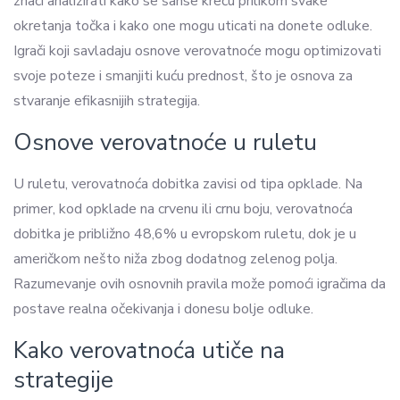
znači analizirati kako se šanse kreću prilikom svake
okretanja točka i kako one mogu uticati na donete odluke.
Igrači koji savladaju osnove verovatnoće mogu optimizovati
svoje poteze i smanjiti kuću prednost, što je osnova za
stvaranje efikasnijih strategija.
Osnove verovatnoće u ruletu
U ruletu, verovatnoća dobitka zavisi od tipa opklade. Na
primer, kod opklade na crvenu ili crnu boju, verovatnoća
dobitka je približno 48,6% u evropskom ruletu, dok je u
američkom nešto niža zbog dodatnog zelenog polja.
Razumevanje ovih osnovnih pravila može pomoći igračima da
postave realna očekivanja i donesu bolje odluke.
Kako verovatnoća utiče na
strategije