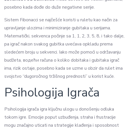
posebno kada dođe do duže negativne serije.
Sistem Fibonacci se najčešće koristi u ruletu kao način za
upravljanje ulozima i minimiziranje gubitaka u serijama.
Matematički, sekvenca počinje sa 1, 1, 2, 3, 5, 8, i tako dalje,
pa igrač nakon svakog gubitka uvećava opkladu prema
sledećem broju u sekvenci. Iako može pomoći u održavanju
budžeta, водећи računa o koliko dobitaka i gubitaka igrač
ima, rizik ostaje, posebno kada se uzme u obzir da rulet ima
svojstvo “dugoročnog tržišnog prednosti” u korist kuće.
Psihologija Igrača
Psihologija igrača igra ključnu ulogu u donošenju odluka
tokom igre. Emocije poput uzbuđenja, straha i frustracije
mogu značajno uticati na strategije klađenja i sposobnost