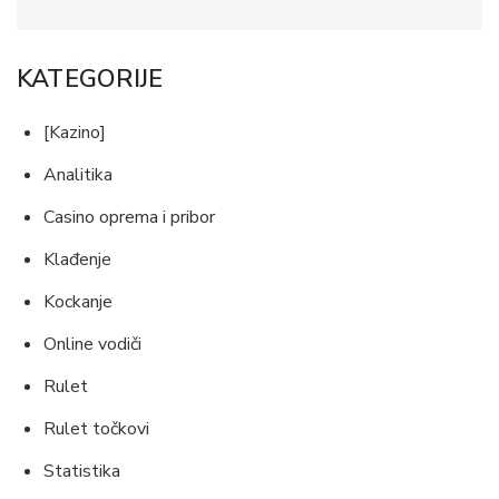
KATEGORIJE
[Kazino]
Analitika
Casino oprema i pribor
Klađenje
Kockanje
Online vodiči
Rulet
Rulet točkovi
Statistika