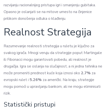
razvijanju racionalnijeg pristupa igri i smanjenju gubitaka.
Opasno je oslanjati se na mitove umesto na činjenice
prilikom donošenja odluka o klađenju.
Realnost Strategija
Razumevanje realnosti strategija u ruletu je ključno za
svakog igrača. Mnogi veruju da strategije poput Martingale
ili Fibonacci mogu garantovati pobedu, ali realnost je
drugačija. Igra se oslanja na slučajnost, a ni jedna tehnika ne
može promeniti prednost kuće koja iznosi oko
2.7%
za
evropski rulet i
5.26%
za američki. Na kraju, strategije
mogu pomoći u upravljanju bankom, ali ne mogu eliminisati
rizik.
Statistički pristupi