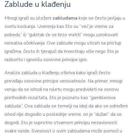
Zablude u klađenju
Mnogi igrači su izloženi
zabludama
koje se često javljaju u
svetu kockanja. Uverenja kao što su “već je vreme za
pobedu” ili “gubitak će se brzo vratiti” mogu uzrokovati
nerealna očekivanja. Ove zablude mogu uticati na pristup
igračima, često ih tjerajući da investiraju više nego što je
razborito i ignorišu osnovne principe igre.
Analiza zabluda u klađenju otkriva kako igrači često
previđaju osnovne principe verovatnoće. Na primer, mnogi
veruju da se ishodi na ruletu mogu predvideti na osnovu
prethodnih rezultata, što je poznato kao “gamblerova
zabluda”. Ova zabluda se temelji na ideji da ako se određeni
ishod nije dogodio u poslednje vreme, on je “dužan” da se
dogodi, što je suprotno stvarnom principu nezavisnosti
svake runde. Svesnost o ovim zabludama može pomoći u