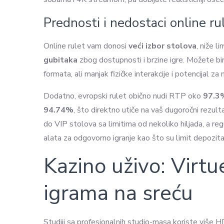
Prednosti i nedostaci online ru
Online rulet vam donosi
veći izbor stolova
, niže l
gubitaka
zbog dostupnosti i brzine igre. Možete bi
formata, ali manjak fizičke interakcije i potencijal 
Dodatno, evropski rulet obično nudi RTP oko
97.3
94.74%
, što direktno utiče na vaš dugoročni rezulta
do VIP stolova sa limitima od nekoliko hiljada, a 
alata za odgovorno igranje kao što su limit depozita 
Kazino uživo: Virtu
igrama na sreću
Studiji sa profesionalnih studio-masa koriste više 