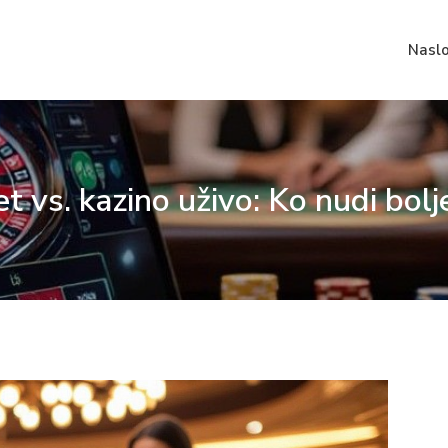
Nasl
lette Wheel
et vs. kazino uživo: Ko nudi bolj