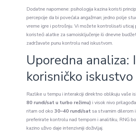
Dodatne napomene: psihologija kazina koristi princ
percepcije da bi povećala angažman; jedno polje stu
vreme igre i potrošnju. Vi možete kontrolisati utic
koristeći alatke za samoisključenje ili dnevne budž
zadržavate punu kontrolu nad iskustvom.
Uporedna analiza: 
korisničko iskustvo
Razlike u tempu i interakciji direktno oblikuju vaš
80 rundi/sat u turbo režimu)
i visok nivo prilagođav
ritam od oko
30–40 rundi/sat
sa stvarnim dilerom 
preferirate kontrolu nad tempom i analitiku, RNG bolj
kazino uživo daje intenzivniji doživljaj.