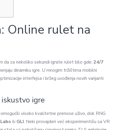
a: Online rulet na
 da za nekoliko sekundi igrate rulet bilo gde;
24/7
menjaju dinamiku igre. U mnogim tržištima mobilni
timizacije interfejsa i bržeg uvođenja novih varijanti
 iskustvo igre
omogućili visoko kvalitetne prenosе uživo, dok RNG
 Labs
ili
GLI
. Neki provajderi već eksperimentišu sa VR
aj stola uz poboljšanu sigurnost preko TLS enkripcije.