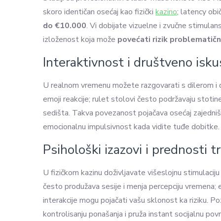
skoro identičan osećaj kao fizički
kazino
; latency obi
do €10.000
. Vi dobijate vizuelne i zvučne stimulans
izloženost koja može
povećati rizik problematičn
Interaktivnost i društveno isk
U realnom vremenu možete razgovarati s dilerom i dru
emoji reakcije; rulet stolovi često podržavaju stotin
sedišta. Takva povezanost pojačava osećaj zajedništ
emocionalnu impulsivnost kada vidite tuđe dobitke.
Psihološki izazovi i prednosti t
U fizičkom kazinu doživljavate višeslojnu stimulaciju
često produžava sesije i menja percepciju vremena; 
interakcije mogu pojačati vašu sklonost ka riziku. Po
kontrolisanju ponašanja i pruža instant socijalnu povr