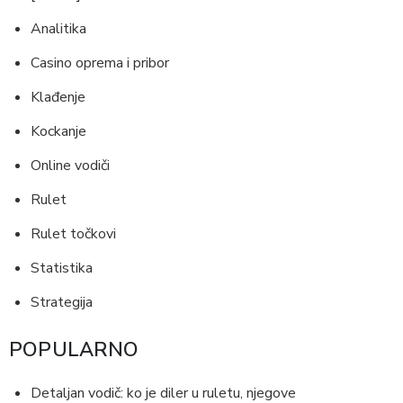
Analitika
Casino oprema i pribor
Klađenje
Kockanje
Online vodiči
Rulet
Rulet točkovi
Statistika
Strategija
POPULARNO
Detaljan vodič: ko je diler u ruletu, njegove