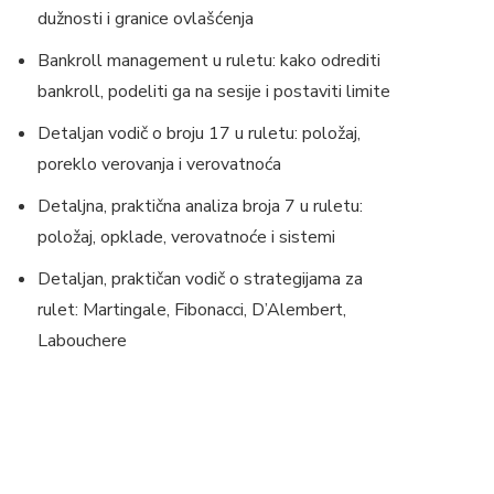
dužnosti i granice ovlašćenja
Bankroll management u ruletu: kako odrediti
bankroll, podeliti ga na sesije i postaviti limite
Detaljan vodič o broju 17 u ruletu: položaj,
poreklo verovanja i verovatnoća
Detaljna, praktična analiza broja 7 u ruletu:
položaj, opklade, verovatnoće i sistemi
Detaljan, praktičan vodič o strategijama za
rulet: Martingale, Fibonacci, D’Alembert,
Labouchere