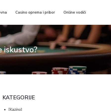
ovna
Casino oprema i pribor
Online vodiči
e iskustvo?
KATEGORIJE
[Kazino]