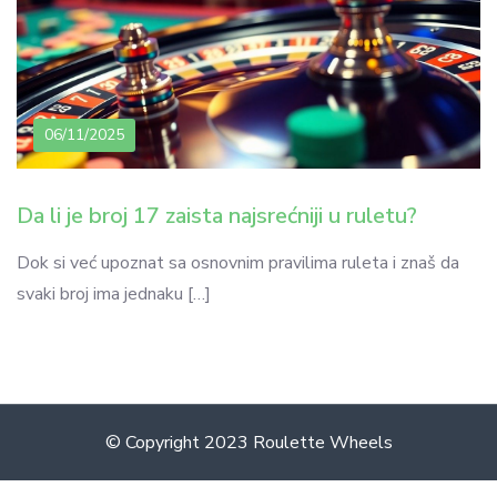
06/11/2025
Da li je broj 17 zaista najsrećniji u ruletu?
Dok si već upoznat sa osnovnim pravilima ruleta i znaš da
svaki broj ima jednaku […]
© Copyright 2023 Roulette Wheels