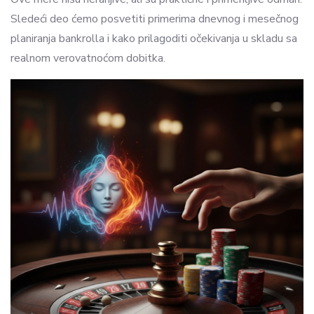
Sledeći deo ćemo posvetiti primerima dnevnog i mesečnog
planiranja bankrolla i kako prilagoditi očekivanja u skladu sa
realnom verovatnoćom dobitka.