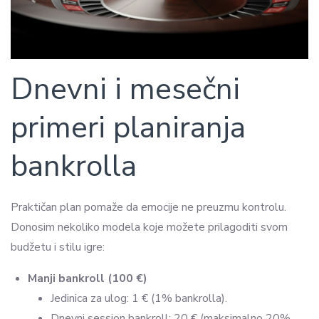
Dnevni i mesečni
primeri planiranja
bankrolla
Praktičan plan pomaže da emocije ne preuzmu kontrolu.
Donosim nekoliko modela koje možete prilagoditi svom
budžetu i stilu igre:
Manji bankroll (100 €)
Jedinica za ulog: 1 € (1% bankrolla).
Dnevni session bankroll: 20 € (maksimalno 20%